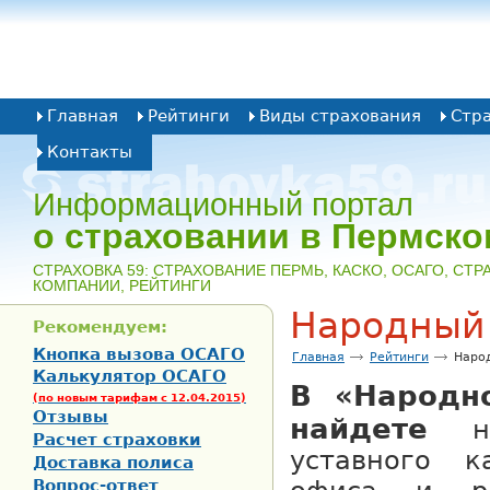
Главная
Рейтинги
Виды страхования
Стр
Контакты
Информационный портал
о страховании в Пермско
CТРАХОВКА 59: СТРАХОВАНИЕ ПЕРМЬ, КАСКО, ОСАГО, СТ
КОМПАНИИ, РЕЙТИНГИ
Народный
Рекомендуем:
Кнопка вызова ОСАГО
Главная
Рейтинги
Наро
Калькулятор ОСАГО
В «Народн
(по новым тарифам с 12.04.2015)
Отзывы
найдете
Расчет страховки
уставного к
Доставка полиса
Вопрос-ответ