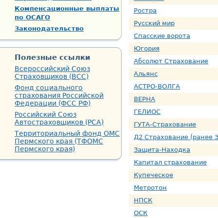
Компенсационные выплаты
Ростра
по ОСАГО
Русский мир
Законодательство
Спасские ворота
Югория
Полезные ссылки
Абсолют Страхование
Всероссийский Союз
Альянс
Страховщиков (ВСС)
АСТРО-ВОЛГА
Фонд социального
страхования Российской
ВЕРНА
Федерации (ФСС РФ)
ГЕЛИОС
Российский Союз
Автостраховщиков (РСА)
ГУТА-Страхование
Территориальный фонд ОМС
Д2 Страхование (ранее 
Пермского края (ТФОМС
Пермского края)
Защита-Находка
Капитал страхование
Купеческое
Метротон
НПСК
ОСК