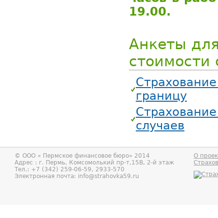
19.00.
Анкеты для
стоимости 
Страхование
границу
Страхование
случаев
© ООО «
Пермское финансовое бюро
» 2014
О проек
Адрес : г.
Пермь
,
Комсомолький пр-т,15В, 2-й этаж
Страхо
Тел.:
+7 (342) 259-06-59, 2933-570
Электронная почта:
info@strahovka59.ru