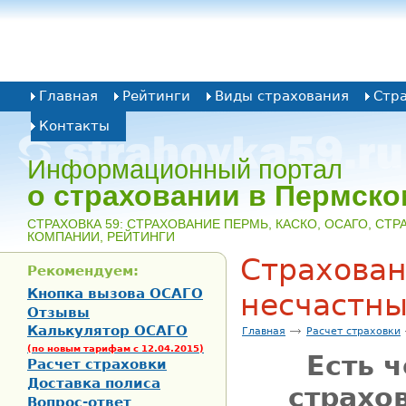
Главная
Рейтинги
Виды страхования
Стр
Контакты
Информационный портал
о страховании в Пермско
CТРАХОВКА 59: СТРАХОВАНИЕ ПЕРМЬ, КАСКО, ОСАГО, СТ
КОМПАНИИ, РЕЙТИНГИ
Страхован
Рекомендуем:
Кнопка вызова ОСАГО
несчастны
Отзывы
Калькулятор ОСАГО
Главная
Расчет страховки
(по новым тарифам с 12.04.2015)
Есть 
Расчет страховки
Доставка полиса
страхо
Вопрос-ответ