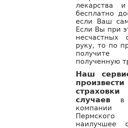
лекарства 
бесплатно до
если Ваш сам
Если Вы при э
несчастных 
руку, то по п
получите 
полученную т
Наш серви
произвести
страховки
случаев
в
компании
Пермского
наилучшее 