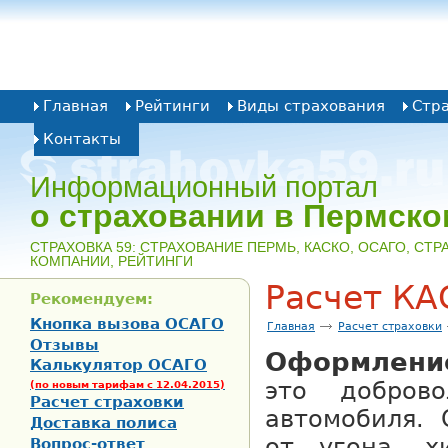
Главная
Рейтинги
Виды страхования
Стр
Контакты
Информационный портал
о страховании в Пермско
CТРАХОВКА 59: СТРАХОВАНИЕ ПЕРМЬ, КАСКО, ОСАГО, СТ
КОМПАНИИ, РЕЙТИНГИ
Расчет КА
Рекомендуем:
Кнопка вызова ОСАГО
Главная
Расчет страховки
Отзывы
Оформлени
Калькулятор ОСАГО
это доброво
(по новым тарифам с 12.04.2015)
Расчет страховки
автомобиля. 
Доставка полиса
от угона, х
Вопрос-ответ