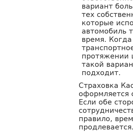
вариант бол
тех собствен
которые испо
автомобиль т
время. Когда
транспортное
протяжении ц
такой вариан
подходит.
Страховка Кас
оформляется 
Если обе сто
сотрудничеств
правило, вре
продлевается