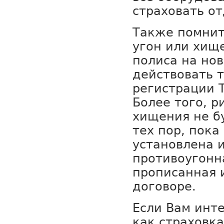
страховать от
Также помните
угон или хищ
полиса на нов
действовать 
регистрации 
Более того, р
хищения не б
тех пор, пока
установлена 
противоугонн
прописанная 
договоре.
Если Вам инте
как страховк