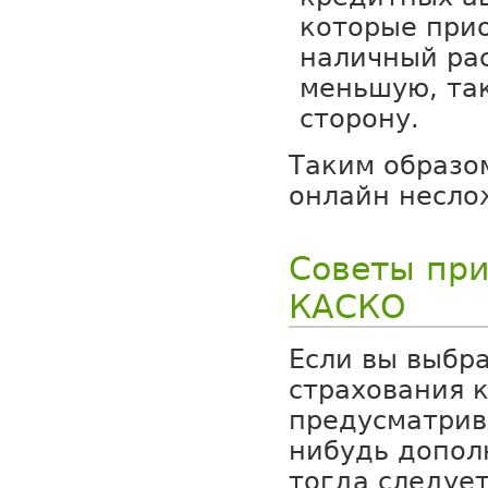
которые при
наличный рас
меньшую, та
сторону.
Таким образо
онлайн несло
Советы при
КАСКО
Если вы выбр
страхования к
предусматрив
нибудь допол
тогда следует