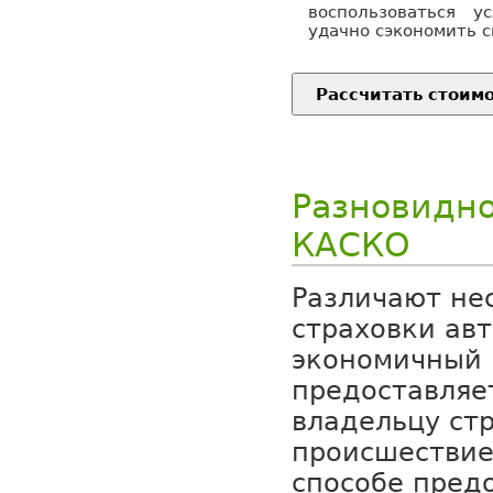
воспользоваться 
удачно сэкономить с
Разновидно
КАСКО
Различают не
страховки ав
экономичный 
предоставляе
владельцу стр
происшествие
способе пред