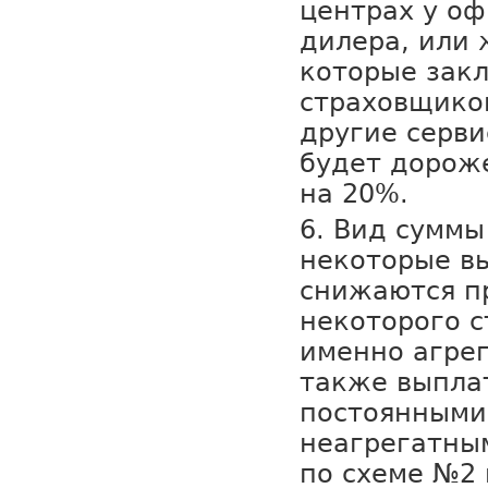
центрах у о
дилера, или 
которые закл
страховщико
другие серви
будет дорож
на 20%.
Вид суммы 
некоторые в
снижаются п
некоторого с
именно агрег
также выпла
постоянными
неагрегатным
по схеме №2