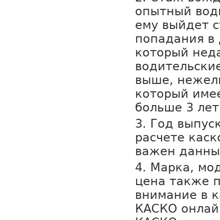
опытный вод
ему выйдет с
попадания в 
который нед
водительские
выше, нежели
который име
больше 3 лет
Год выпуск
расчете каск
важен данны
Марка, мод
цена также 
внимание в 
КАСКО онлай