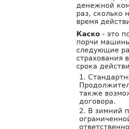
денежной ком
раз, сколько 
время действ
Каско
- это п
порчи машины
следующие р
страхования в
срока действи
Стандартн
Продолжител
также возмо
договора.
В зимний 
ограниченно
ответственн