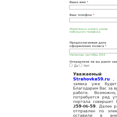
Ваше имя
*
Ваш телефон
*
Желательно указать номер
мобильного телефона
Предполагаемая дата
оформления полиса
*
Например, сентябрь 2014
Отправляли ли вы ранее за
Да
Нет
Уважаемый п
Strahovka59.ru
,
заявка уже будет
Благодарим Вас за в
работе. Возможно
потребуется ряд ут
портала совершит
59
59
2
-06-
. Далее р
отправлен по эле
оставили в ан