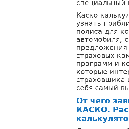
специальный 
Каско кальку
узнать прибл
полиса для к
автомобиля, с
предложения 
страховых ко
программ и к
которые инте
страховщика 
себя самый в
От чего зав
КАСКО. Рас
калькулят