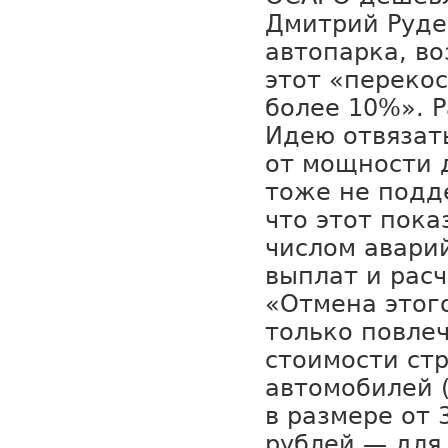
Дмитрий Руде
автопарка, во
этот «перекос
более 10%». 
Идею отвязат
от мощности 
тоже не подд
что этот пока
числом аварий
выплат и рас
«Отмена этог
только повле
стоимости ст
автомобилей 
в размере от 
рублей — для