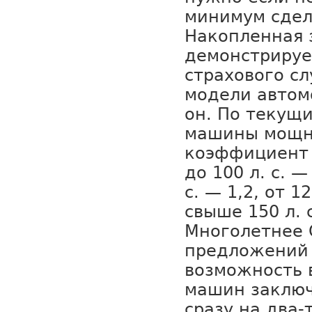
минимум сдел
Накопленная з
демонстрируе
страхового сл
модели автом
он. По текущ
машины мощно
коэффициент с
до 100 л. с. —
с. — 1,2, от 12
свыше 150 л. с
Многолетнее
предложений
возможность 
машин заключ
сразу на два-