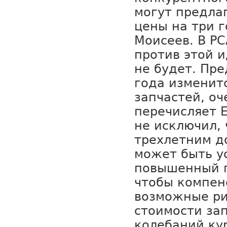
могут предла
цены на три г
Моисеев. В Р
против этой 
не будет. Пре
года изменит
запчастей, оч
перечисляет 
не исключил, 
трехлетним д
может быть у
повышенный г
чтобы компен
возможные ри
стоимости зап
колебаний кур