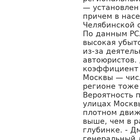
— установлен
причем в нас
Челябинской 
По данным РС
высокая убыто
из-за деятел
автоюристов.
коэффициент 
Москвы — чис
регионе тоже
Вероятность п
улицах Москв
плотном движ
выше, чем в 
глубинке. - Д
генеральный 