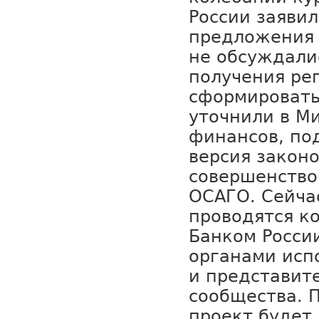
России заявил
предложения
не обсуждалис
получения рег
сформировать
уточнили в М
финансов, по
версия закон
совершенство
ОСАГО. Сейча
проводятся к
Банком Росси
органами исп
и представит
сообщества. 
проект будет