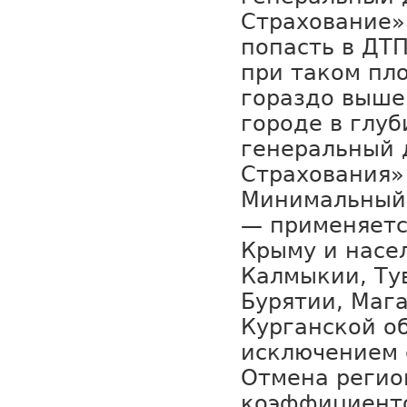
Страхование»
попасть в ДТП
при таком пл
гораздо выше
городе в глуб
генеральный 
Страхования»
Минимальный
— применяетс
Крыму и насе
Калмыкии, Ту
Бурятии, Маг
Курганской об
исключением 
Отмена регио
коэффициенто