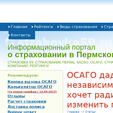
Главная
Рейтинги
Виды страхования
Стр
Контакты
Информационный портал
о страховании в Пермско
CТРАХОВКА 59: СТРАХОВАНИЕ ПЕРМЬ, КАСКО, ОСАГО, СТ
КОМПАНИИ, РЕЙТИНГИ
ОСАГО да
Рекомендуем:
Кнопка вызова ОСАГО
независи
Калькулятор ОСАГО
хочет рад
(по новым тарифам с 12.04.2015)
Отзывы
Расчет страховки
изменить 
Доставка полиса
Вопрос-ответ
Главная
Статьи