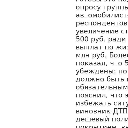
опросу групп
автомобилист
респондентов
увеличение с
500 руб. рад
выплат по жи
млн руб. Боле
показал, что
убеждены: п
должно быть 
обязательным
пояснил, что 
избежать сит
виновник ДТП
дешевый поли
покрытием, 