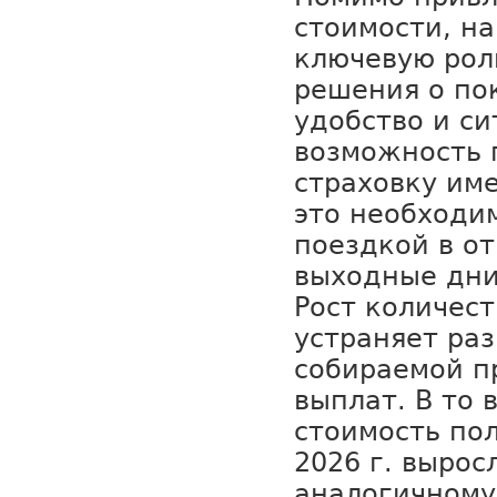
стоимости, н
ключевую рол
решения о по
удобство и си
возможность 
страховку име
это необходи
поездкой в от
выходные дни.
Рост количест
устраняет ра
собираемой п
выплат. В то 
стоимость пол
2026 г. вырос
аналогичному