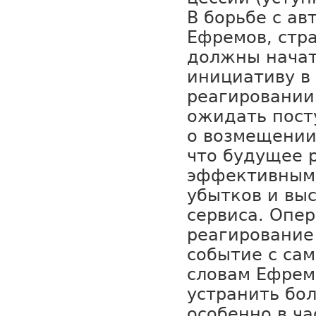
В борьбе с ав
Ефремов, стр
должны начат
инициативу в
реагировании 
ожидать пост
о возмещении
что будущее 
эффективным
убытков и вы
сервиса. Опе
реагирование
событие с сам
словам Ефрем
устранить бо
особенно в ч