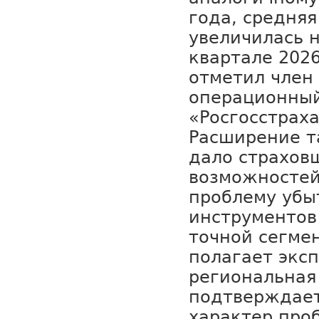
года, средняя
увеличилась н
квартале 2026
отметил член
операционный
«Росгосстраха
Расширение т
дало страхов
возможностей
проблему убы
инструментов
точной сегме
полагает эксп
региональная
подтверждае
характер про