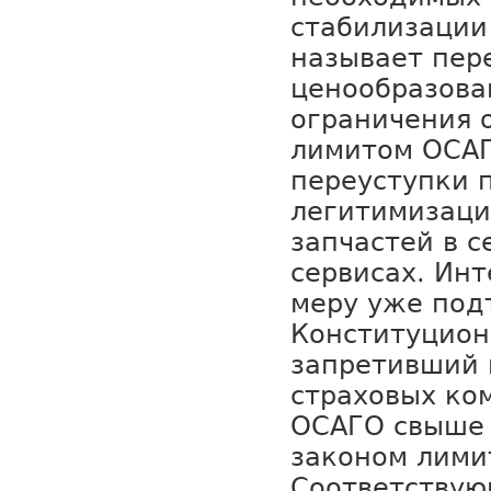
стабилизации
называет пер
ценообразова
ограничения 
лимитом ОСАГ
переуступки 
легитимизаци
запчастей в 
сервисах. Инт
меру уже под
Конституцион
запретивший 
страховых ко
ОСАГО свыше 
законом лими
Соответствую