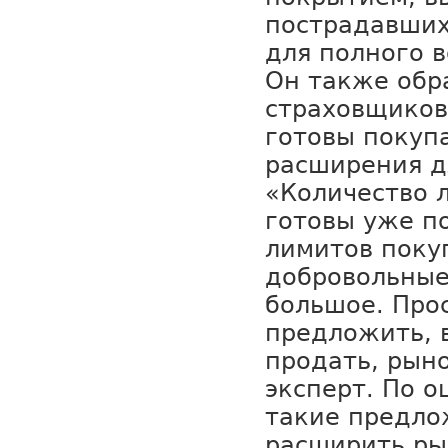
пострадавших
для полного 
Он также обр
страховщиков 
готовы покуп
расширения д
«Количество 
готовы уже п
лимитов поку
добровольные
большое. Прос
предложить, 
продать, рыно
эксперт. По 
такие предло
расширить ры