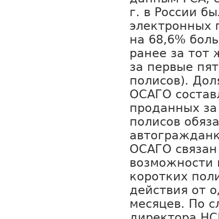
г. в России б
электронных 
на 68,6% бол
ранее за тот 
за первые пят
полисов). Дол
ОСАГО состав
проданных за
полисов обяз
автогражданк
ОСАГО связан
возможности 
коротких поли
действия от о
месяцев. По 
директора НС