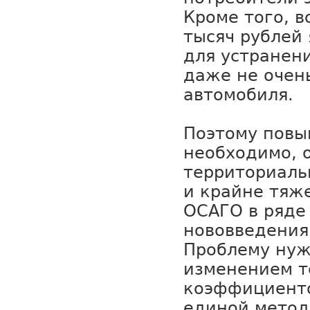
Кроме того, 
тысяч рублей
для устранен
даже не очен
автомобиля.
Поэтому повы
необходимо, 
территориал
и крайне тяж
ОСАГО в ряде
нововведения
Проблему нуж
изменением т
коэффициент
единой метод