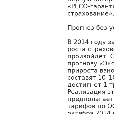
«РЕСО-гарант
страхование»
Прогноз без 
В 2014 году з
роста страхов
произойдет. 
прогнозу «Эк
прироста взно
составят 10–1
достигнет 1 т
Реализация э
предполагае
тарифов по О
октября 2014 