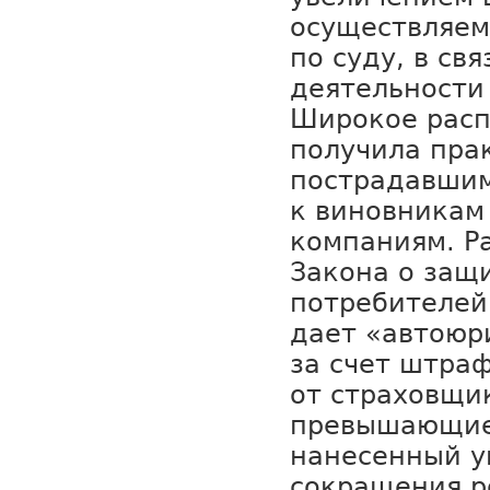
осуществляем
по суду, в св
деятельности
Широкое расп
получила пра
пострадавшим
к виновникам
компаниям. Р
Закона о защ
потребителей
дает «автоюр
за счет штраф
от страховщи
превышающие
нанесенный у
сокращения р