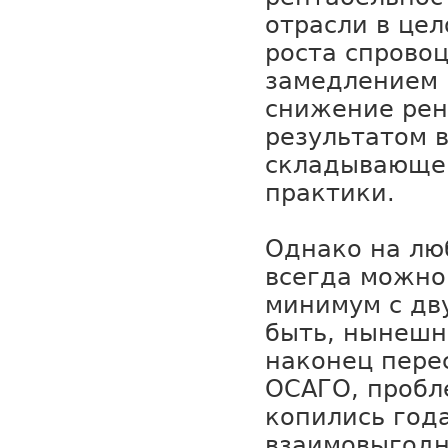
отрасли в цел
роста спрово
замедлением 
снижение рен
результатом в
складывающе
практики.
Однако на лю
всегда можно
минимум с дв
быть, нынешн
наконец пере
ОСАГО, пробл
копились года
взаимовыгодн