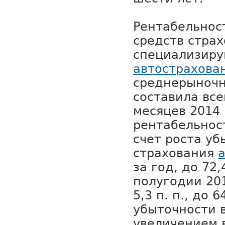
Рентабельнос
средств стра
специализиру
автострахова
среднерыночн
составила все
месяцев 2014
рентабельнос
счет роста уб
страхования
за год, до 72
полугодии 201
5,3 п. п., до 6
убыточности в
увеличением 