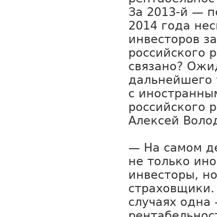
За 2013-й — 
2014 года не
инвесторов за
российского р
связано? Ожи
дальнейшего 
с иностранны
российского 
Алексей Воло
— На самом д
не только ин
инвесторы, но
страховщики.
случаях одна
рентабельнос