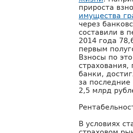
прироста взн
имущества г
через банков
составили в 
2014 года 78,
первым полуг
Взносы по эт
страхования,
банки, дости
за последние
2,5 млрд рубл
Рентабельнос
В условиях ст
страховом рын