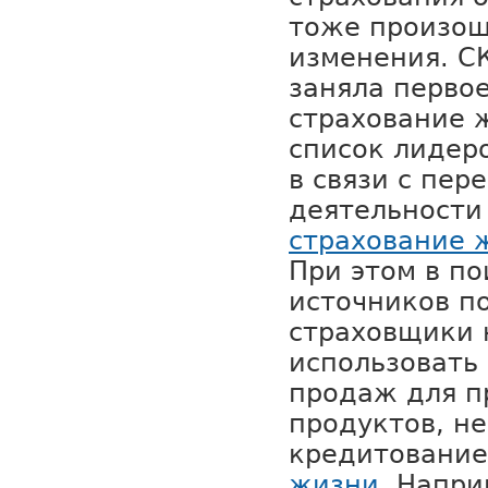
тоже произош
изменения. С
заняла перво
страхование 
список лидер
в связи с пер
деятельности
страхование 
При этом в по
источников п
страховщики 
использовать
продаж для 
продуктов, не
кредитовани
жизни
. Напри