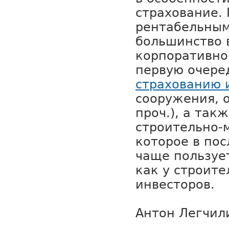
страхование.
рентабельным
большинство 
корпоративно
первую очеред
страхованию 
сооружения, 
проч.), а так
строительно-
которое в пос
чаще пользуе
как у строите
инвесторов.
Антон Легчил