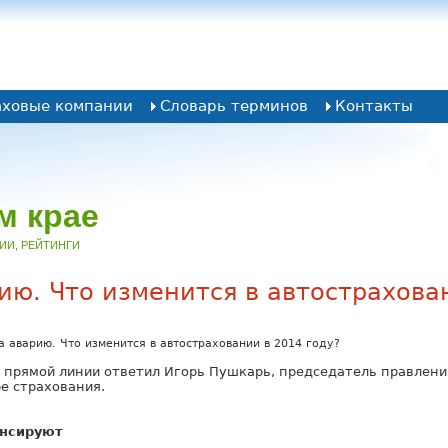
аховые компании
Словарь терминов
Контакты
м крае
НИИ, РЕЙТИНГИ
ию. Что изменится в автострахова
а аварию. Что изменится в автостраховании в 2014 году?
е прямой линии ответил Игорь Пушкарь, председатель правлен
е страхования.
нсируют