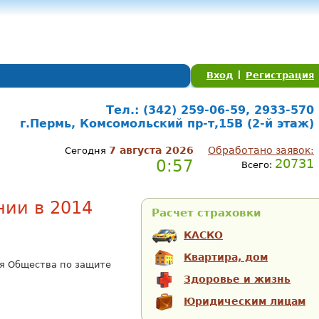
Вход
Регистрация
Тел.: (342) 259-06-59, 2933-570
г.Пермь, Комсомольский пр-т,15В (2-й этаж)
7 августа 2026
Обработано заявок:
Сегодня
0:57
20731
Всего:
нии в 2014
Расчет страховки
КАСКО
Квартира, дом
ия Общества по защите
Здоровье и жизнь
Юридическим лицам