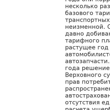
несколько раз
базового тар
транспортных
неизменной. 
давно добива
тарифного пл
растущее год 
автомобилист
автозапчасти.
года решение
Верховного с
прав потреби
распростране
автострахован
отсутствия е
расчета ущер