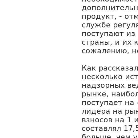
дополнительн
продукт, - от
службе регул
поступают из
страны, и их 
сожалению, н
Как рассказал
несколько ис
надзорных ве
рынке, наибо
поступает на 
лидера на ры
взносов на 1 
составлял 17,
больше, чем 