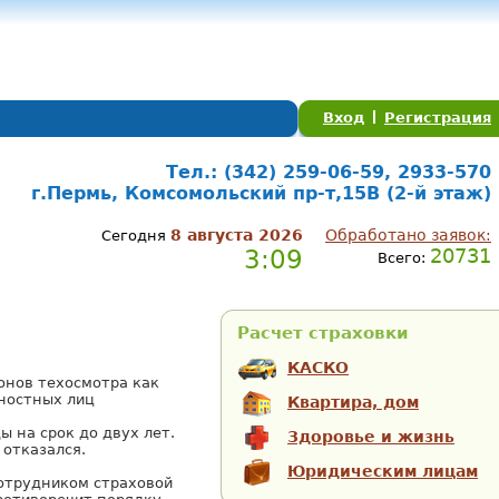
Вход
Регистрация
Тел.: (342) 259-06-59, 2933-570
г.Пермь, Комсомольский пр-т,15В (2-й этаж)
8 августа 2026
Обработано заявок:
Сегодня
3:09
20731
Всего:
Расчет страховки
КАСКО
онов техосмотра как
ностных лиц
Квартира, дом
ы на срок до двух лет.
Здоровье и жизнь
отказался.
Юридическим лицам
сотрудником страховой