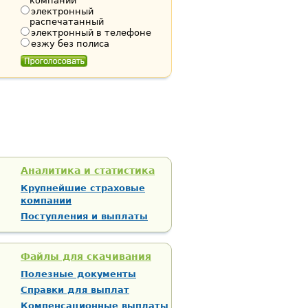
компании
электронный
распечатанный
электронный в телефоне
езжу без полиса
Аналитика и статистика
Крупнейшие страховые
компании
Поступления и выплаты
Файлы для скачивания
Полезные документы
Справки для выплат
Компенсационные выплаты