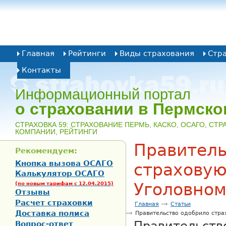
Главная
Рейтинги
Виды страхования
Стр
Контакты
Информационный портал
о страховании в Пермско
CТРАХОВКА 59: СТРАХОВАНИЕ ПЕРМЬ, КАСКО, ОСАГО, СТ
КОМПАНИИ, РЕЙТИНГИ
Правитель
Рекомендуем:
Кнопка вызова ОСАГО
страховую
Калькулятор ОСАГО
Уголовном
(по новым тарифам с 12.04.2015)
Отзывы
Расчет страховки
Главная
Статьи
Доставка полиса
Правительство одобрило стра
Вопрос-ответ