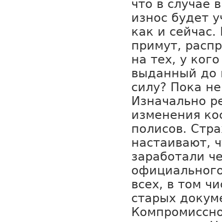
что в случае 
износ будет у
как и сейчас.
примут, распр
на тех, у кого
выданный до 
силу? Пока не
Изначально ре
изменения ко
полисов. Стр
настаивают, 
заработали че
официального
всех, в том ч
старых докум
Компромиссн