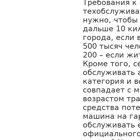
Требования к
техобслужива
нужно, чтобы
дальше 10 ки
города, если 
500 тысяч чел
200 – если ж
Кроме того, с
обслуживать а
категория и в
совпадает с м
возрастом тр
средства пот
машина на га
обслуживать е
официального