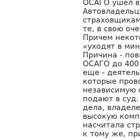
ОСАГО ушел в
Автовладельц
страховщикам
те, в свою оче
Причем некот
«уходят в мин
Причина - по
ОСАГО до 400 
еще - деятель
которые пров
независимую 
подают в суд
дела, владел
высокую комп
насчитала стр
к тому же, пр