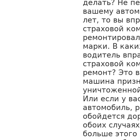
делать? Не п
вашему автом
лет, то вы вп
страховой ко
ремонтировал
марки. В каки
водитель впр
страховой ком
ремонт? Это 
машина призн
уничтоженной
Или если у ва
автомобиль, 
обойдется дор
обоих случаях
больше этого