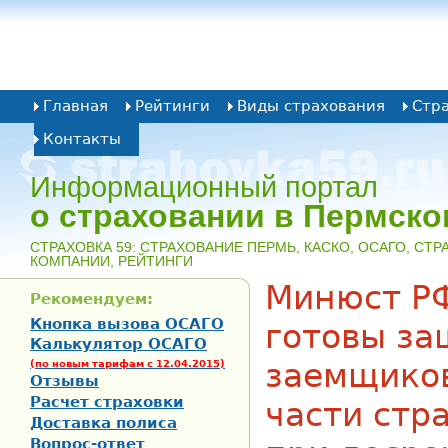
Главная
Рейтинги
Виды страхования
Стр
Контакты
Информационный портал
о страховании в Пермско
CТРАХОВКА 59: СТРАХОВАНИЕ ПЕРМЬ, КАСКО, ОСАГО, СТ
КОМПАНИИ, РЕЙТИНГИ
Минюст РФ
Рекомендуем:
Кнопка вызова ОСАГО
готовы за
Калькулятор ОСАГО
заемщиков
(по новым тарифам с 12.04.2015)
Отзывы
Расчет страховки
части стр
Доставка полиса
Вопрос-ответ