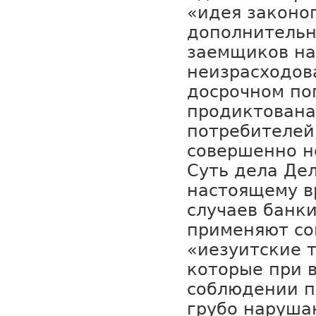
«идея законо
дополнительн
заемщиков на
неизрасходов
досрочном по
продиктована
потребителей
совершенно н
Суть дела Дел
настоящему в
случаев банк
применяют с
«иезуитские 
которые при 
соблюдении п
грубо наруша