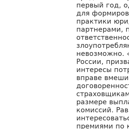
первый год, 
для формиров
практики юри
партнерами, 
ответственно
злоупотребля
невозможно. 
России, приз
интересы пот
вправе вмеши
договореннос
страховщикам
размере выпл
комиссий. Рав
интересовать
премиями по 