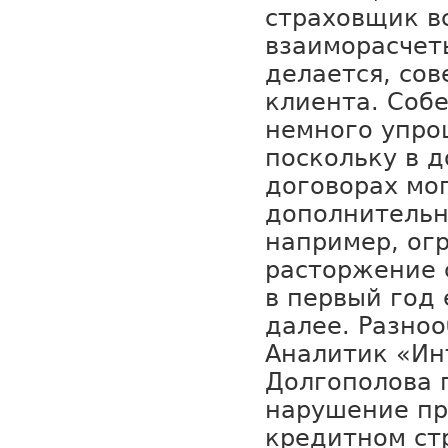
страховщик в
взаиморасчеты
делается, со
клиента. Собе
немного упро
поскольку в 
договорах мо
дополнительн
например, ог
расторжение 
в первый год 
далее. Разно
Аналитик «Ин
Долгополова 
нарушение пр
кредитном ст