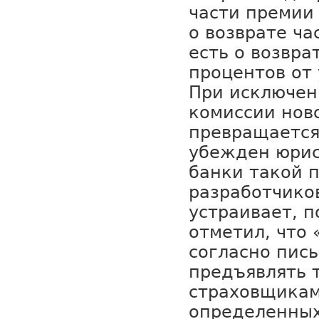
части премии
о возврате ча
есть о возвра
процентов от
При исключен
комиссии нов
превращается
убежден юрис
банки такой 
разработчико
устраивает, п
отметил, что 
согласно пись
предъявлять 
страховщикам
определенных