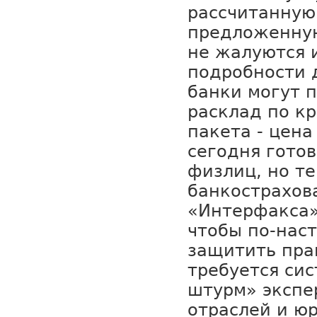
рассчитанную
предложенную
не жалуются 
подробности 
банки могут 
расклад по кр
пакета - цена
сегодня гото
физлиц, но те
банкострахов
«Интерфакса» 
чтобы по-нас
защитить пра
требуется си
штурм» экспе
отраслей и юр