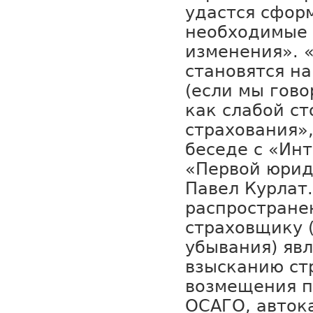
удастся сфор
необходимые
изменения». 
становятся н
(если мы гово
как слабой с
страхования»,
беседе с «Ин
«Первой юрид
Павел Курлат
распростране
страховщику 
убывания) явл
взысканию ст
возмещения п
ОСАГО, авток