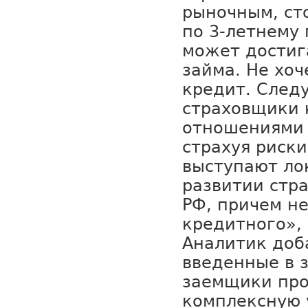
рыночным, ст
по 3-летнему
может достиг
займа. Не хоч
кредит. Следу
страховщики 
отношениями 
страхуя риски
выступают ло
развитии стр
РФ, причем не
кредитного», 
Аналитик доб
введенные в 
заемщики про
комплексную 