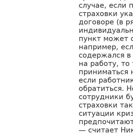
случае, если 
страховки ука
договоре (в р
индивидуальн
пункт может 
например, ес
содержался в
на работу, то
приниматься 
если работник
обратиться. Н
сотрудники б
страховки так
ситуации кри
предпочитают
— считает Ни