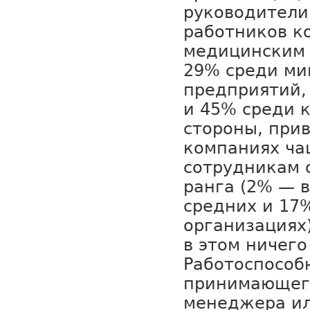
руководители
работников к
медицинским 
29% среди ми
предприятий,
и 45% среди к
стороны, при
компаниях ча
сотрудникам 
ранга (2% — в
средних и 17
организациях)
в этом ничего
Работоспособ
принимающего
менеджера ил