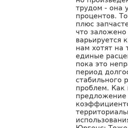
но произвед
трудом - она 
процентов. То
плюс запчасте
что заложено
варьируется 
нам хотят на 
единые расце
пока это непр
период долго
стабильного р
проблем. Как
предложение 
коэффициент
территориаль
использовани