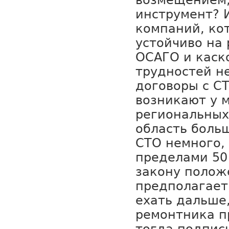
возмещением,
инструмент? 
компаний, ко
устойчиво на
ОСАГО и каско
трудностей н
договоры с С
возникают у 
региональных
область боль
СТО немного,
пределами 50
закону полож
предполагает
ехать дальше,
ремонтника п