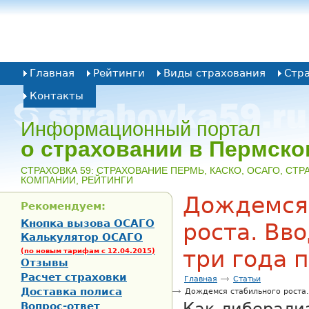
Главная
Рейтинги
Виды страхования
Стр
Контакты
Информационный портал
о страховании в Пермско
CТРАХОВКА 59: СТРАХОВАНИЕ ПЕРМЬ, КАСКО, ОСАГО, СТ
КОМПАНИИ, РЕЙТИНГИ
Дождемся
Рекомендуем:
Кнопка вызова ОСАГО
роста. Вв
Калькулятор ОСАГО
три года 
(по новым тарифам с 12.04.2015)
Отзывы
Расчет страховки
Главная
Статьи
Доставка полиса
Дождемся стабильного роста.
Вопрос-ответ