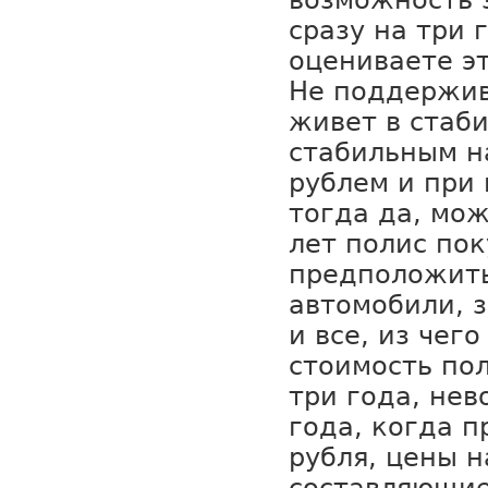
возможность 
сразу на три 
оцениваете э
Не поддержив
живет в стаби
стабильным н
рублем и при
тогда да, мож
лет полис пок
предположить 
автомобили, з
и все, из чег
стоимость по
три года, нев
года, когда 
рубля, цены н