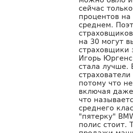
можно было ис
сейчас только
процентов на
среднем. Поэ
страховщиков
на 30 могут в
страховщики 
Игорь Юргенс:
стала лучше. 
страхователи 
потому что не
включая даже 
что называет
среднего клас
"пятерку" BM
полис стоит. 