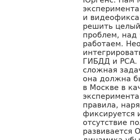
Юргенс: Нам 
эксперимента
и видеофикса
решить целый
проблем, над
работаем. Не
интегрироват
ГИБДД и РСА.
сложная зада
она должна б
в Москве в ка
эксперимента
правила, нар
фиксируется 
отсутствие по
развивается 