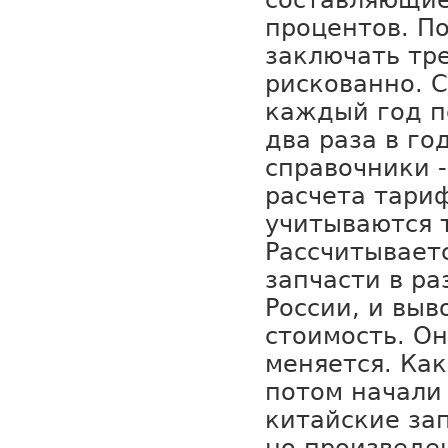
составляющие
процентов. П
заключать тр
рискованно. 
каждый год п
два раза в г
справочники 
расчета тари
учитываются 
Рассчитывает
запчасти в ра
России, и выв
стоимость. Он
меняется. Как
потом начали
китайские зап