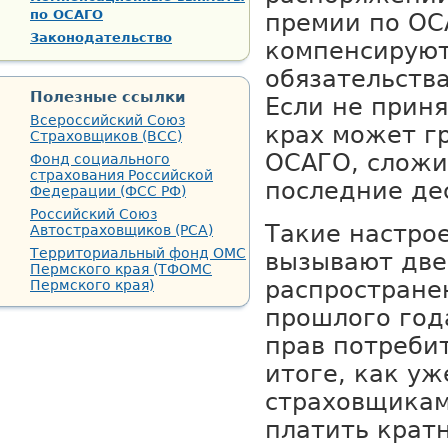
по ОСАГО
премии по ОС
Законодательство
компенсируют
обязательств
Полезные ссылки
Если не приня
Всероссийский Союз
крах может г
Страховщиков (ВСС)
ОСАГО, сложи
Фонд социального
страхования Российской
последние дес
Федерации (ФСС РФ)
Российский Союз
Такие настро
Автостраховщиков (РСА)
Территориальный фонд ОМС
вызывают две
Пермского края (ТФОМС
распростране
Пермского края)
прошлого год
прав потреби
итоге, как уж
страховщикам
платить крат