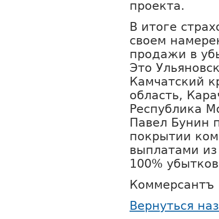
проекта.
В итоге стра
своем намере
продажи в уб
Это Ульяновск
Камчатский к
область, Кара
Республика Мо
Павел Бунин 
покрытии ко
выплатами из
100% убытков
Коммерсантъ
Вернуться на