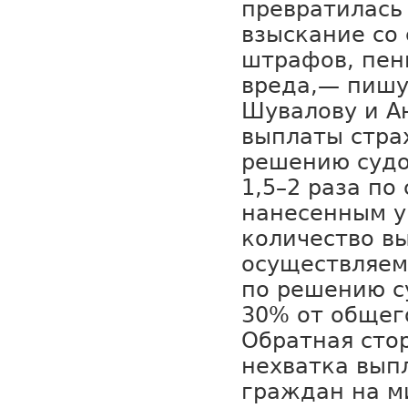
превратилась
взыскание со
штрафов, пен
вреда,— пишу
Шувалову и А
выплаты стра
решению судо
1,5–2 раза по
нанесенным у
количество в
осуществляем
по решению с
30% от общег
Обратная сто
нехватка вып
граждан на 