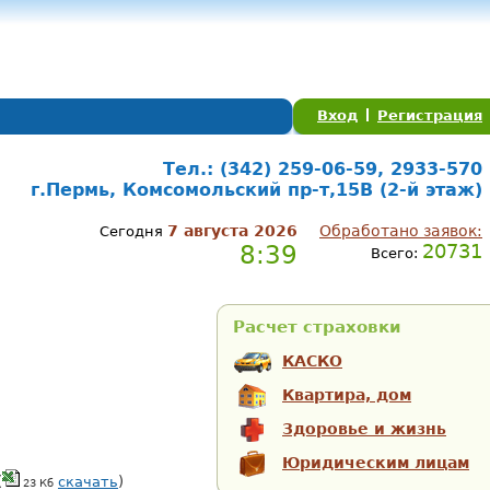
Вход
Регистрация
Тел.: (342) 259-06-59, 2933-570
г.Пермь, Комсомольский пр-т,15В (2-й этаж)
7 августа 2026
Обработано заявок:
Сегодня
8:39
20731
Всего:
Расчет страховки
КАСКО
Квартира, дом
Здоровье и жизнь
Юридическим лицам
(
скачать
)
23 Кб