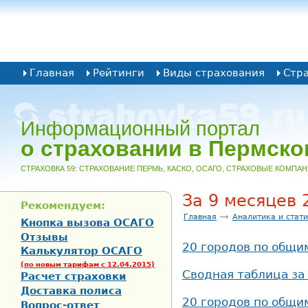
Главная
Рейтинги
Виды страхования
Стр
Информационный портал
о страховании в Пермско
CТРАХОВКА 59: СТРАХОВАНИЕ ПЕРМЬ, КАСКО, ОСАГО, СТРАХОВЫЕ КОМПА
За 9 месяцев 
Рекомендуем:
Главная
Аналитика и стат
Кнопка вызова ОСАГО
Отзывы
20 городов по общим
Калькулятор ОСАГО
(по новым тарифам с 12.04.2015)
Сводная таблица за 
Расчет страховки
Доставка полиса
20 городов по общи
Вопрос-ответ