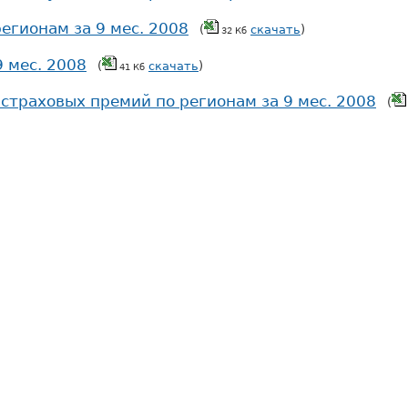
егионам за 9 мес. 2008
(
скачать
)
32 Кб
 мес. 2008
(
скачать
)
41 Кб
страховых премий по регионам за 9 мес. 2008
(