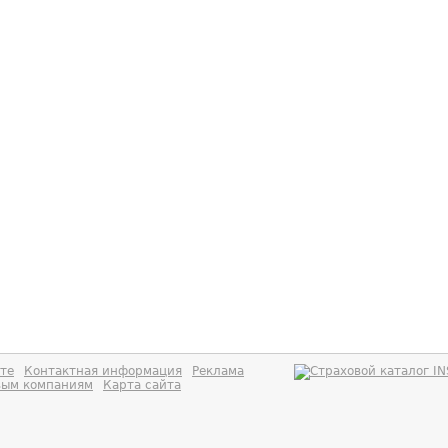
те
Контактная информация
Реклама
вым компаниям
Карта сайта