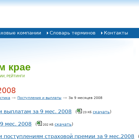
аховые компании
Словарь терминов
Контакты
м крае
НИИ, РЕЙТИНГИ
2008
истика
Поступления и выплаты
За 9 месяцев 2008
 выплатам за 9 мес. 2008
(
скачать
)
23 Кб
9 мес. 2008
(
скачать
)
202 Кб
м поступлениям страховой премии за 9 мес.2008