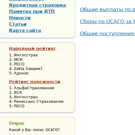
Кредитная страховка
Общие выплаты по р
Памятка при ДТП
Новости
Сборы по ОСАГО за 9
Статьи
Карта сайта
Общие поступления 
Народный рейтинг
Ингосстрах
МСК
РЕСО
Zetta (Цюрих)
Адонис
Рейтинг надежности
АльфаСтрахование
ВСК
Ингосстрах
Ренессанс Страхование
РЕСО
Опрос
Какой у Вас полис ОСАГО?