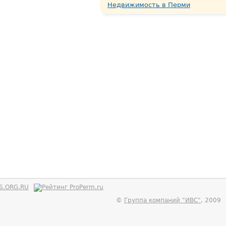
Недвижимость в Перми
©
Группа компаний "
ИВС
"
, 2009