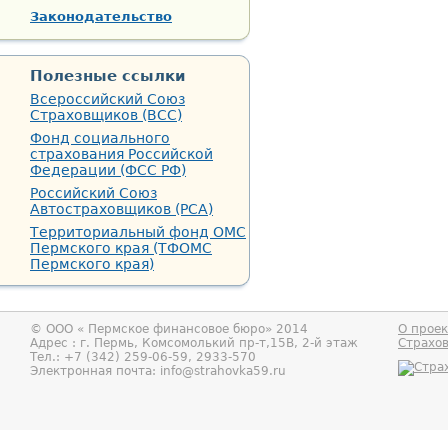
Законодательство
Полезные ссылки
Всероссийский Союз
Страховщиков (ВСС)
Фонд социального
страхования Российской
Федерации (ФСС РФ)
Российский Союз
Автостраховщиков (РСА)
Территориальный фонд ОМС
Пермского края (ТФОМС
Пермского края)
© ООО «
Пермское финансовое бюро
» 2014
О проек
Адрес : г.
Пермь
,
Комсомолький пр-т,15В, 2-й этаж
Страхо
Тел.:
+7 (342) 259-06-59, 2933-570
Электронная почта:
info@strahovka59.ru