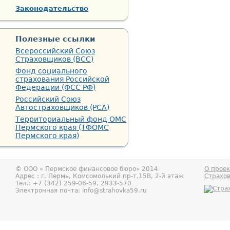
Законодательство
Полезные ссылки
Всероссийский Союз
Страховщиков (ВСС)
Фонд социального
страхования Российской
Федерации (ФСС РФ)
Российский Союз
Автостраховщиков (РСА)
Территориальный фонд ОМС
Пермского края (ТФОМС
Пермского края)
© ООО «
Пермское финансовое бюро
» 2014
О проек
Адрес : г.
Пермь
,
Комсомолький пр-т,15В, 2-й этаж
Страхо
Тел.:
+7 (342) 259-06-59, 2933-570
Электронная почта:
info@strahovka59.ru