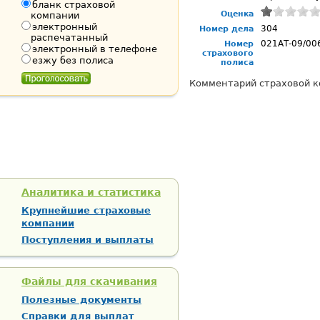
бланк страховой
Оценка
компании
электронный
304
Номер дела
распечатанный
021АТ-09/00
Номер
электронный в телефоне
страхового
езжу без полиса
полиса
Комментарий страховой к
Аналитика и статистика
Крупнейшие страховые
компании
Поступления и выплаты
Файлы для скачивания
Полезные документы
Справки для выплат