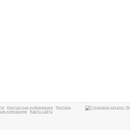
те
Контактная информация
Реклама
вым компаниям
Карта сайта