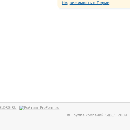
Недвижимость в Перми
©
Группа компаний "
ИВС
"
, 2009