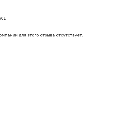
601
омпании для этого отзыва отсутствует.