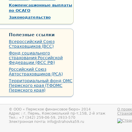
Компенсационные выплаты
по ОСАГО
Законодательство
Полезные ссылки
Всероссийский Союз
Страховщиков (ВСС)
Фонд социального
страхования Российской
Федерации (ФСС РФ)
Российский Союз
Автостраховщиков (РСА)
Территориальный фонд ОМС
Пермского края (ТФОМС
Пермского края)
© ООО «
Пермское финансовое бюро
» 2014
О проек
Адрес : г.
Пермь
,
Комсомолький пр-т,15В, 2-й этаж
Страхо
Тел.:
+7 (342) 259-06-59, 2933-570
Электронная почта:
info@strahovka59.ru