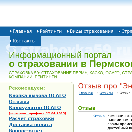
Главная
Рейтинги
Виды страхования
Стр
Контакты
Информационный портал
о страховании в Пермско
CТРАХОВКА 59: СТРАХОВАНИЕ ПЕРМЬ, КАСКО, ОСАГО, СТ
КОМПАНИИ, РЕЙТИНГИ
Отзыв про "Э
Рекомендуем:
Главная
Отзывы
Отзыв
Кнопка вызова ОСАГО
Отзывы
Калькулятор ОСАГО
Отзыв
(по новым тарифам с 12.04.2015)
компания от
Отзыв
Расчет страховки
напоминает 
Доставка полиса
своим време
достойный в
Вопрос-ответ