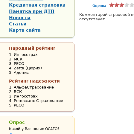
Кредитная страховка
Оценка
Памятка при ДТП
Комментарий страховой к
Новости
отсутствует.
Статьи
Карта сайта
Народный рейтинг
Ингосстрах
МСК
РЕСО
Zetta (Цюрих)
Адонис
Рейтинг надежности
АльфаСтрахование
ВСК
Ингосстрах
Ренессанс Страхование
РЕСО
Опрос
Какой у Вас полис ОСАГО?