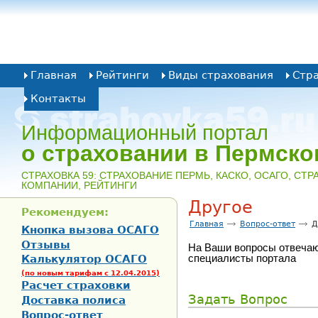
Главная
Рейтинги
Виды страхования
Стр
Контакты
Информационный портал
о страховании в Пермско
CТРАХОВКА 59: СТРАХОВАНИЕ ПЕРМЬ, КАСКО, ОСАГО, СТ
КОМПАНИИ, РЕЙТИНГИ
Другое
Рекомендуем:
Главная
Вопрос-ответ
Д
Кнопка вызова ОСАГО
Отзывы
На Ваши вопросы отвеча
специалисты портала
Калькулятор ОСАГО
(по новым тарифам с 12.04.2015)
Расчет страховки
Задать Вопрос
Доставка полиса
Вопрос-ответ