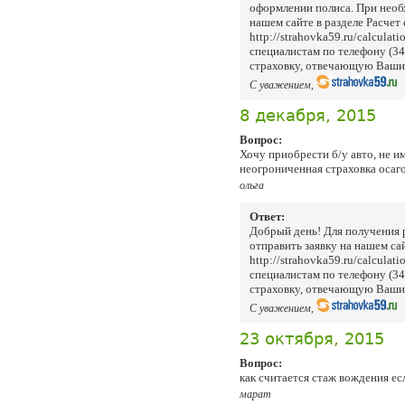
оформлении полиса. При необ
нашем сайте в разделе Расчет
http://strahovka59.ru/calculat
специалистам по телефону (3
страховку, отвечающую Ваши
С уважением,
8 декабря, 2015
Вопрос:
Хочу приобрести б/у авто, не и
неогрониченная страховка осаг
ольга
Ответ:
Добрый день! Для получения
отправить заявку на нашем сай
http://strahovka59.ru/calculat
специалистам по телефону (3
страховку, отвечающую Ваши
С уважением,
23 октября, 2015
Вопрос:
как считается стаж вождения ес
марат