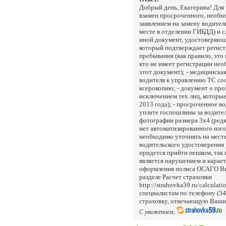
Добрый день, Екатерина! Для
взамен просроченного, необх
заявлением на замену водител
месте в отделении ГИБДД) и 
иной документ, удостоверяющи
который подтверждает регист
пребывания (как правило, это 
кто не имеет регистрации не
этот документ); - медицинск
водителя к управлению ТС соо
ксерокопию; - документ о про
исключением тех лиц, которы
2013 года); - просроченное во
уплате госпошлины за водител
фотографии размера 3х4 (редк
нет автоматизированного изго
необходимо уточнять на месте
водительского удостоверения 
придется прийти пешком, так
является нарушением и карае
оформления полиса ОСАГО Вы 
разделе Расчет страховки
http://strahovka59.ru/calculat
специалистам по телефону (3
страховку, отвечающую Ваши
С уважением,