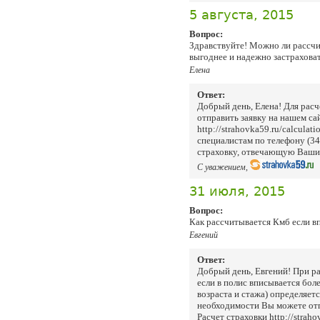
5 августа, 2015
Вопрос:
Здравствуйте! Можно ли рассчи
выгоднее и надежно застрахова
Елена
Ответ:
Добрый день, Елена! Для рас
отправить заявку на нашем сай
http://strahovka59.ru/calculat
специалистам по телефону (3
страховку, отвечающую Ваши
С уважением,
31 июля, 2015
Вопрос:
Как рассчитывается Кмб если в
Евгений
Ответ:
Добрый день, Евгений! При р
если в полис вписывается бол
возраста и стажа) определяет
необходимости Вы можете отпр
Расчет страховки http://straho