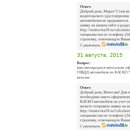
Ответ:
Добрый день, Марат! Стаж во
водительского удостоверения 
автомобилем не прерывается.
заявку на нашем сайте в разде
http://strahovka59.ru/calculat
специалистам по телефону (3
страховку, отвечающую Ваши
С уважением,
31 августа, 2015
Вопрос:
взял автокредит,в автосалоне о
ГИБДД автомобиль по КАСКО ?
вячеслав
Ответ:
Добрый день, Вячеслав! Для п
необходимо иметь оформленн
КАСКО автомобиль на учет по
можете отправить заявку на н
http://strahovka59.ru/Calcula
специалистам по телефону (3
страховку, отвечающую Ваши
С уважением,