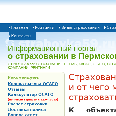
Главная
Рейтинги
Виды страхования
Стр
Контакты
Информационный портал
о страховании в Пермско
CТРАХОВКА 59: СТРАХОВАНИЕ ПЕРМЬ, КАСКО, ОСАГО, СТ
КОМПАНИИ, РЕЙТИНГИ
Страхован
Рекомендуем:
Кнопка вызова ОСАГО
и от чего
Отзывы
Калькулятор ОСАГО
страховат
(по новым тарифам с 12.04.2015)
Расчет страховки
К объект
Доставка полиса
Вопрос-ответ