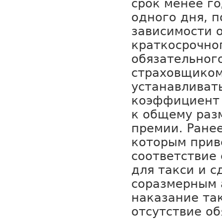
срок менее го
одного дня, п
зависимости о
краткосрочно
обязательног
страховщиком
устанавлива
коэффициент 
к общему раз
премии. Ране
которым прив
соответствие
для такси и с
соразмерным 
наказание так
отсутствие о