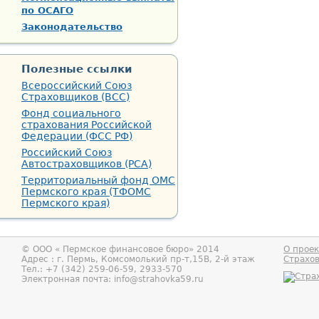
по ОСАГО
Законодательство
Полезные ссылки
Всероссийский Союз
Страховщиков (ВСС)
Фонд социального
страхования Российской
Федерации (ФСС РФ)
Российский Союз
Автостраховщиков (РСА)
Территориальный фонд ОМС
Пермского края (ТФОМС
Пермского края)
© ООО «
Пермское финансовое бюро
» 2014
О проек
Адрес : г.
Пермь
,
Комсомолький пр-т,15В, 2-й этаж
Страхо
Тел.:
+7 (342) 259-06-59, 2933-570
Электронная почта:
info@strahovka59.ru