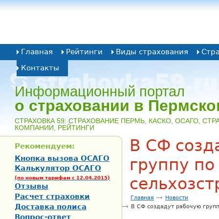
Главная
Рейтинги
Виды страхования
Стр
Контакты
Информационный портал
о страховании в Пермско
CТРАХОВКА 59: СТРАХОВАНИЕ ПЕРМЬ, КАСКО, ОСАГО, СТ
КОМПАНИИ, РЕЙТИНГИ
В СФ созд
Рекомендуем:
Кнопка вызова ОСАГО
группу по
Калькулятор ОСАГО
сельхозст
(по новым тарифам с 12.04.2015)
Отзывы
Расчет страховки
Главная
Новости
Доставка полиса
В СФ создадут рабочую групп
Вопрос-ответ