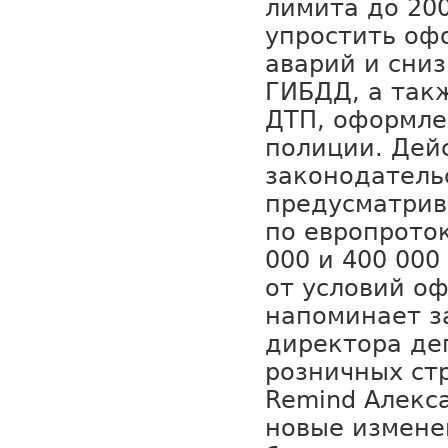
лимита до 200
упростить оф
аварий и сниз
ГИБДД, а так
ДТП, оформле
полиции. Дей
законодатель
предусматрив
по европроток
000 и 400 000
от условий о
напоминает з
директора де
розничных ст
Remind Алекс
новые измене