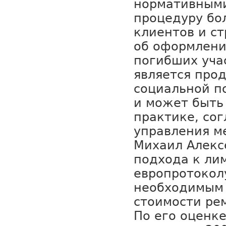
нормативными
процедуру бо
клиентов и с
об оформлени
погибших уча
является про
социальной п
и может быть
практике, со
управления м
Михаил Алекс
подхода к ли
европротокол
необходимым 
стоимости рем
По его оценке