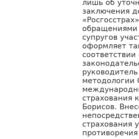
лишь об уточ
заключения д
«Росгосстрах»
обращениями
супругов уча
оформляет та
соответствии
законодатель
руководитель
методологии 
международн
страхования 
Борисов. Вне
непосредстве
страхования 
противоречия