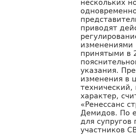
нескольких н
одновременно
представител
приводят дей
регулирование
изменениями 
принятыми в 2
пояснительно
указания. Пр
изменения в 
технический,
характер, счи
«Ренессанс с
Демидов. По е
для супругов
участников С