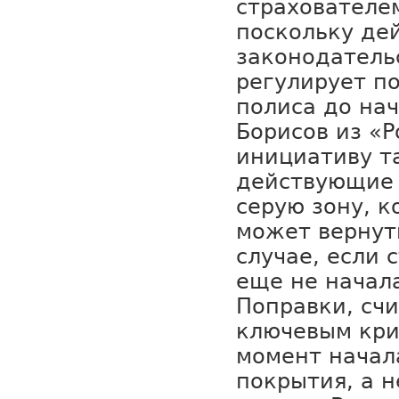
страхователе
поскольку де
законодатель
регулирует п
полиса до нач
Борисов из «Р
инициативу т
действующие 
серую зону, к
может вернут
случае, если 
еще не начал
Поправки, счи
ключевым кри
момент начал
покрытия, а н