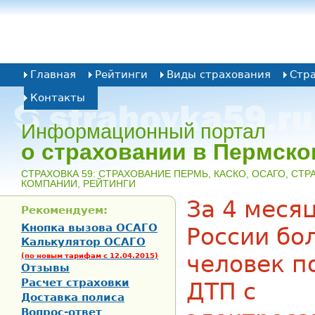
Главная
Рейтинги
Виды страхования
Стр
Контакты
Информационный портал
о страховании в Пермско
CТРАХОВКА 59: СТРАХОВАНИЕ ПЕРМЬ, КАСКО, ОСАГО, СТ
КОМПАНИИ, РЕЙТИНГИ
За 4 месяц
Рекомендуем:
Кнопка вызова ОСАГО
России бо
Калькулятор ОСАГО
человек п
(по новым тарифам с 12.04.2015)
Отзывы
Расчет страховки
ДТП с
Доставка полиса
Вопрос-ответ