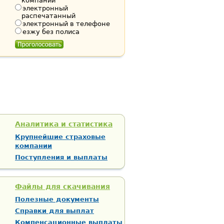
компании
электронный
распечатанный
электронный в телефоне
езжу без полиса
Аналитика и статистика
Крупнейшие страховые
компании
Поступления и выплаты
Файлы для скачивания
Полезные документы
Справки для выплат
Компенсационные выплаты