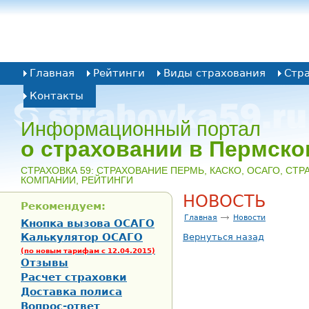
Главная
Рейтинги
Виды страхования
Стр
Контакты
Информационный портал
о страховании в Пермско
CТРАХОВКА 59: СТРАХОВАНИЕ ПЕРМЬ, КАСКО, ОСАГО, СТ
КОМПАНИИ, РЕЙТИНГИ
НОВОСТЬ
Рекомендуем:
Главная
Новости
Кнопка вызова ОСАГО
Калькулятор ОСАГО
Вернуться назад
(по новым тарифам с 12.04.2015)
Отзывы
Расчет страховки
Доставка полиса
Вопрос-ответ