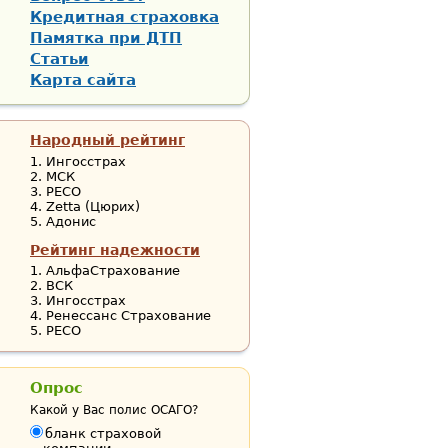
Кредитная страховка
Памятка при ДТП
Статьи
Карта сайта
Народный рейтинг
Ингосстрах
МСК
РЕСО
Zetta (Цюрих)
Адонис
Рейтинг надежности
АльфаСтрахование
ВСК
Ингосстрах
Ренессанс Страхование
РЕСО
Опрос
Какой у Вас полис ОСАГО?
бланк страховой