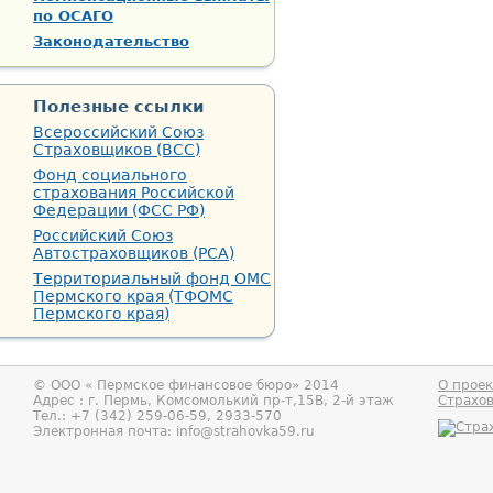
по ОСАГО
Законодательство
Полезные ссылки
Всероссийский Союз
Страховщиков (ВСС)
Фонд социального
страхования Российской
Федерации (ФСС РФ)
Российский Союз
Автостраховщиков (РСА)
Территориальный фонд ОМС
Пермского края (ТФОМС
Пермского края)
© ООО «
Пермское финансовое бюро
» 2014
О проек
Адрес : г.
Пермь
,
Комсомолький пр-т,15В, 2-й этаж
Страхо
Тел.:
+7 (342) 259-06-59, 2933-570
Электронная почта:
info@strahovka59.ru