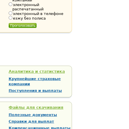
компании
электронный
распечатанный
электронный в телефоне
езжу без полиса
Аналитика и статистика
Крупнейшие страховые
компании
Поступления и выплаты
Файлы для скачивания
Полезные документы
Справки для выплат
Компенсационные выплаты