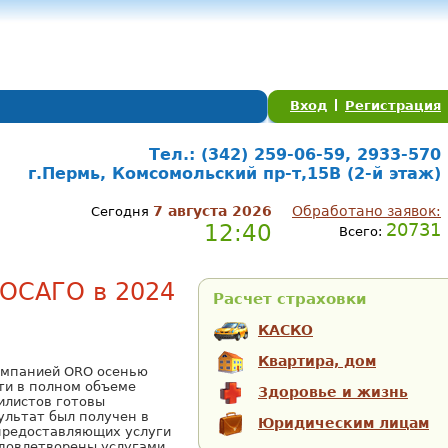
Вход
Регистрация
Тел.: (342) 259-06-59, 2933-570
г.Пермь, Комсомольский пр-т,15В (2-й этаж)
7 августа 2026
Обработано заявок:
Сегодня
12:40
20731
Всего:
 ОСАГО в 2024
Расчет страховки
КАСКО
Квартира, дом
омпанией ORO осенью
чти в полном объеме
Здоровье и жизнь
илистов готовы
ультат был получен в
Юридическим лицам
, предоставляющих услуги
удовлетворены услугами