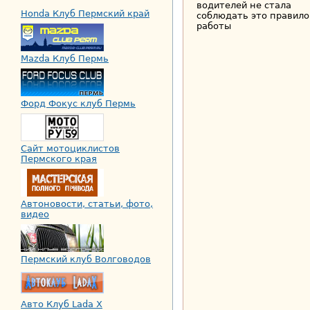
водителей не стала
Honda Клуб Пермский край
соблюдать это правило
работы
Mazda Клуб Пермь
Форд Фокус клуб Пермь
Сайт мотоциклистов
Пермского края
Автоновости, статьи, фото,
видео
Пермский клуб Волговодов
Авто Клуб Lada X