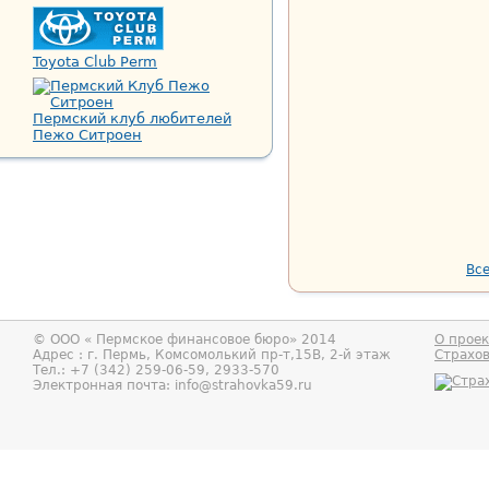
Toyota Club Perm
Пермский клуб любителей
Пежо Ситроен
Все
© ООО «
Пермское финансовое бюро
» 2014
О проек
Адрес : г.
Пермь
,
Комсомолький пр-т,15В, 2-й этаж
Страхо
Тел.:
+7 (342) 259-06-59, 2933-570
Электронная почта:
info@strahovka59.ru