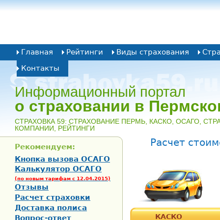
Главная
Рейтинги
Виды страхования
Стр
Контакты
Информационный портал
о страховании в Пермско
CТРАХОВКА 59: СТРАХОВАНИЕ ПЕРМЬ, КАСКО, ОСАГО, СТ
КОМПАНИИ, РЕЙТИНГИ
Расчет стоим
Рекомендуем:
Кнопка вызова ОСАГО
Калькулятор ОСАГО
(по новым тарифам с 12.04.2015)
Отзывы
Расчет страховки
Доставка полиса
КАСКО
Вопрос-ответ