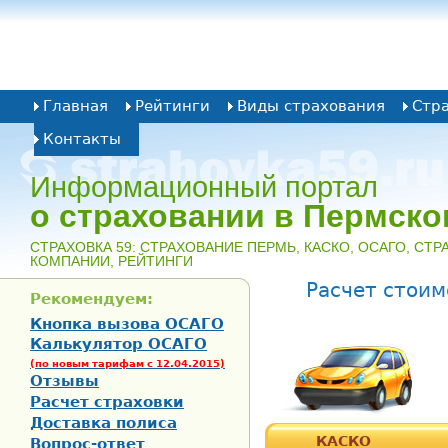
Главная
Рейтинги
Виды страхования
Стр
Контакты
Информационный портал
о страховании в Пермско
CТРАХОВКА 59: СТРАХОВАНИЕ ПЕРМЬ, КАСКО, ОСАГО, СТ
КОМПАНИИ, РЕЙТИНГИ
Расчет стоим
Рекомендуем:
Кнопка вызова ОСАГО
Калькулятор ОСАГО
(по новым тарифам с 12.04.2015)
Отзывы
Расчет страховки
Доставка полиса
КАСКО
Вопрос-ответ