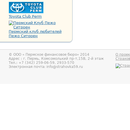
Toyota Club Perm
Пермский клуб любителей
Пежо Ситроен
© ООО «
Пермское финансовое бюро
» 2014
О проек
Адрес : г.
Пермь
,
Комсомолький пр-т,15В, 2-й этаж
Страхо
Тел.:
+7 (342) 259-06-59, 2933-570
Электронная почта:
info@strahovka59.ru