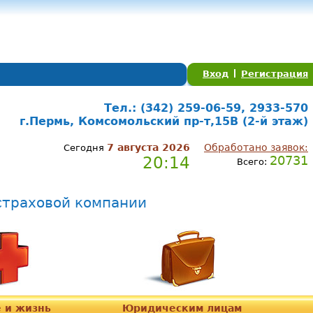
Вход
Регистрация
Тел.: (342) 259-06-59, 2933-570
г.Пермь, Комсомольский пр-т,15В (2-й этаж)
7 августа 2026
Обработано заявок:
Сегодня
20:14
20731
Всего:
 страховой компании
 и жизнь
Юридическим лицам