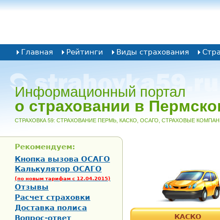
Главная
Рейтинги
Виды страхования
Стр
Информационный портал
о страховании в Пермско
CТРАХОВКА 59: СТРАХОВАНИЕ ПЕРМЬ, КАСКО, ОСАГО, СТРАХОВЫЕ КОМПА
Рекомендуем:
Кнопка вызова ОСАГО
Калькулятор ОСАГО
(по новым тарифам с 12.04.2015)
Отзывы
Расчет страховки
Доставка полиса
КАСКО
Вопрос-ответ