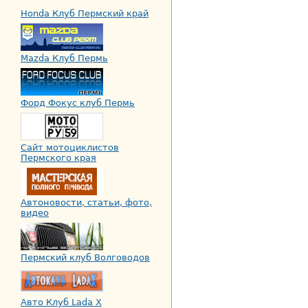
Honda Клуб Пермский край
Mazda Клуб Пермь
Форд Фокус клуб Пермь
Сайт мотоциклистов
Пермского края
Автоновости, статьи, фото,
видео
Пермский клуб Волговодов
Авто Клуб Lada X