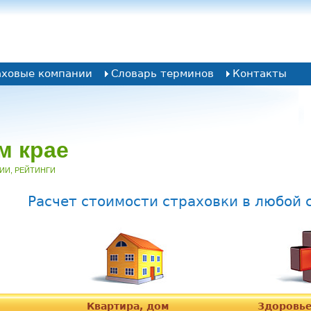
аховые компании
Словарь терминов
Контакты
м крае
НИИ, РЕЙТИНГИ
Расчет стоимости страховки в любой
Квартира, дом
Здоровье